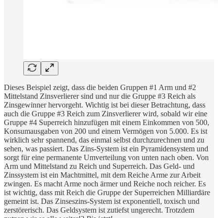
Dieses Beispiel zeigt, dass die beiden Gruppen #1 Arm und #2
Mittelstand Zinsverlierer sind und nur die Gruppe #3 Reich als
Zinsgewinner hervorgeht. Wichtig ist bei dieser Betrachtung, dass
auch die Gruppe #3 Reich zum Zinsverlierer wird, sobald wir eine
Gruppe #4 Superreich hinzufügen mit einem Einkommen von 500,
Konsumausgaben von 200 und einem Vermögen von 5.000. Es ist
wirklich sehr spannend, das einmal selbst durchzurechnen und zu
sehen, was passiert. Das Zins-System ist ein Pyramidensystem und
sorgt für eine permanente Umverteilung von unten nach oben. Von
Arm und Mittelstand zu Reich und Superreich. Das Geld- und
Zinssystem ist ein Machtmittel, mit dem Reiche Arme zur Arbeit
zwingen. Es macht Arme noch ärmer und Reiche noch reicher. Es
ist wichtig, dass mit Reich die Gruppe der Superreichen Milliardäre
gemeint ist. Das Zinseszins-System ist exponentiell, toxisch und
zerstörerisch. Das Geldsystem ist zutiefst ungerecht. Trotzdem