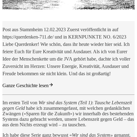
Post aus Stammheim 12.02.2023 Zuerst veröffentlicht in auf
https://querdenken-711.de/ und in KERNPUNKTE NO. 6/2023
Liebe Querdenker! Wie schön, dass ihr heute wieder hier seid. Ich
feiere Euch für Eure Kreativität und Ausdauer. Als ich von Eurer
Idee der Menschenkette um die JVA gehört habe, dachte ich voller
Zuversicht im Herzen: Unsere Energie, Kreativität, Ausdauer und
Freude bekommen sie nicht klein. Und das ist großartig!
Ganze Geschichte lesen
Im ersten Teil von
Wir sind das System (Teil 1)
:
Tausche Lebenszeit
gegen Geld
habe ich zusammengefasst, mit welchen gedanklichen
Zwängen («Sparen für die Zukunft») wir innerhalb des bestehenden
Systems dazu gebracht werden, unsere Lebenszeit gegen Geld – das
aus dem Nichts erzeugt wird – zu tauschen.
Ich habe diese Serie ganz bewusst «
Wir sind das System»
genannt.