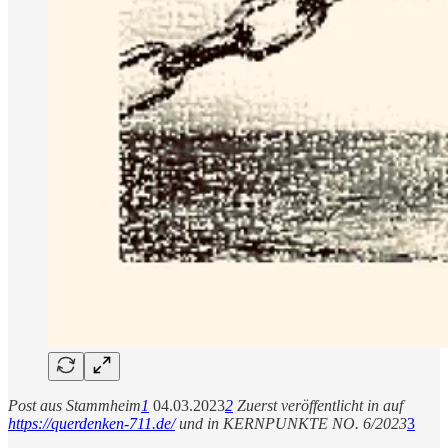
Post aus Stammheim
1
04.03.2023
2
Zuerst veröffentlicht in auf
https://querdenken-711.de/
und in KERNPUNKTE NO. 6/2023
3