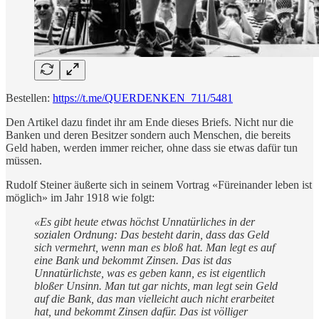
Bestellen:
https://t.me/QUERDENKEN_711/5481
Den Artikel dazu findet ihr am Ende dieses Briefs. Nicht nur die
Banken und deren Besitzer sondern auch Menschen, die bereits
Geld haben, werden immer reicher, ohne dass sie etwas dafür tun
müssen.
Rudolf Steiner äußerte sich in seinem Vortrag «Füreinander leben ist
möglich» im Jahr 1918 wie folgt:
«Es gibt heute etwas höchst Unnatürliches in der
sozialen Ordnung: Das besteht darin, dass das Geld
sich vermehrt, wenn man es bloß hat. Man legt es auf
eine Bank und bekommt Zinsen. Das ist das
Unnatürlichste, was es geben kann, es ist eigentlich
bloßer Unsinn. Man tut gar nichts, man legt sein Geld
auf die Bank, das man vielleicht auch nicht erarbeitet
hat, und bekommt Zinsen dafür. Das ist völliger