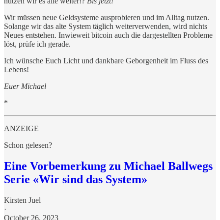
nutzen wir es alle weiter!?
Bis jetzt!
Wir müssen neue Geldsysteme ausprobieren und im Alltag nutzen.
Solange wir das alte System täglich weiterverwenden, wird nichts
Neues entstehen. Inwieweit bitcoin auch die dargestellten Probleme
löst, prüfe ich gerade.
Ich wünsche Euch Licht und dankbare Geborgenheit im Fluss des
Lebens!
Euer Michael
*
ANZEIGE
Schon gelesen?
Eine Vorbemerkung zu Michael Ballwegs
Serie «Wir sind das System»
Kirsten Juel
·
October 26, 2023