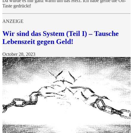
Da wurde es mir ganz warm um das Herz. Ich habe gerne die On-
Taste gedrückt!
ANZEIGE
Wir sind das System (Teil I) – Tausche
Lebenszeit gegen Geld!
October 28, 2023