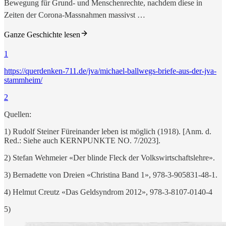
Bewegung für Grund- und Menschenrechte, nachdem diese in
Zeiten der Corona-Massnahmen massivst …
Ganze Geschichte lesen
1
https://querdenken-711.de/jva/michael-ballwegs-briefe-aus-der-jva-
stammheim/
2
Quellen:
1) Rudolf Steiner Füreinander leben ist möglich (1918). [Anm. d.
Red.: Siehe auch KERNPUNKTE NO. 7/2023].
2) Stefan Wehmeier «Der blinde Fleck der Volkswirtschaftslehre».
3) Bernadette von Dreien «Christina Band 1», 978-3-905831-48-1.
4) Helmut Creutz «Das Geldsyndrom 2012», 978-3-8107-0140-4
5)