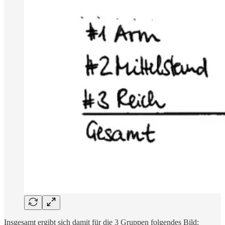
Insgesamt ergibt sich damit für die 3 Gruppen folgendes Bild: