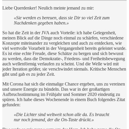
Liebe Querdenker! Neulich meinte jemand zu mir:
«Sie werden es bereuen, dass sie Dir so viel Zeit zum
Nachdenken gegeben haben.»
So hat die Zeit in der JVA auch Vorteile: ich habe Gelegenheit,
meinen Blick auf die Dinge noch einmal zu schärfen, verschiedene
Konzepte miteinander zu vergleichen und auch zu entdecken, wie
viel wertvolle Vorarbeit in der Vergangenheit bereits geleistet wurde.
Es ist eine echte Freude, diese Schätze zu bergen und sich bewusst
zu werden, dass die Demokratie-, Friedens- und Freiheitsbewegung
auch wellenförmig verlaufen zu scheint. Und die Welle wird mit
jeder Iteration größer, sie verschwindet niemals. Kritische Menschen
gibt und gab es zu jeder Zeit.
Mit Corona hat sich die einmalige Chance ergeben, uns zu vereinen
und unsere Energie zu bündeln. Das war in der großartigen
Aufbruchsstimmung im Frühjahr und Sommer 2020 eindeutig zu
spüren. Ich habe dieses Wochenende in einem Buch folgendes Zitat
gefunden:
«Die Lichter sind weltweit schon alle da. Es braucht
nur noch jemand, der die On-Taste drückt.»