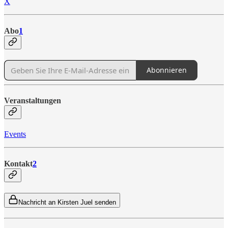
X
Abo
1
Abonnieren
Veranstaltungen
Events
Kontakt
2
Nachricht an Kirsten Juel senden