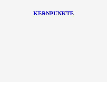
KERNPUNKTE
ssung