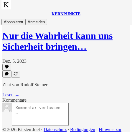
KERNPUNKTE
Zitate
Abonnieren
Anmelden
Nur die Wahrheit kann uns
Sicherheit bringen…
Dez. 5, 2023
Zitat von Rudolf Steiner
Lesen →
Kommentare
© 2026 Kirsten Juel
·
Datenschutz
∙
Bedingungen
∙
Hinweis zur