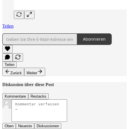
Teilen
Abonnieren
Teilen
Zurück
Weiter
Diskussion über diese Post
Kommentare
Restacks
Oben
Neueste
Diskussionen