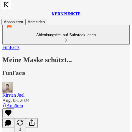
KERNPUNKTE
Abonnieren
Anmelden
Ablenkungsfrei auf Substack lesen
FunFacts
Meine Maske schützt...
FunFacts
Kirsten Juel
Aug. 08, 2024
Anhören
1