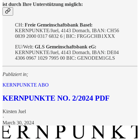
ist durch Ihre Unterstützung möglich:
CH:
Freie Gemeinschaftsbank Basel:
KERNPUNKTE/Juel, 4143 Dornach, IBAN: CH56
0839 2000 0317 6832 6 | BIC: FRGGCHB1XXX
EU/Welt:
GLS Gemeinschaftsbank eG:
KERNPUNKTE/Juel, 4143 Dornach, IBAN: DE04
4306 0967 1029 7995 00 BIC: GENODEM1GLS
Publiziert in;
KERNPUNKTE ABO
KERNPUNKTE NO. 2/2024 PDF
Kirsten Juel
·
March 30, 2024