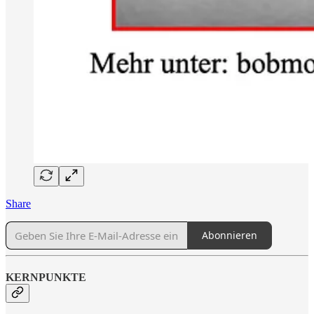
Share
Abonnieren
KERNPUNKTE