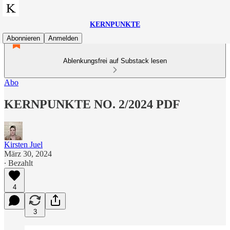
KERNPUNKTE
Abonnieren
Anmelden
Ablenkungsfrei auf Substack lesen
Abo
KERNPUNKTE NO. 2/2024 PDF
Kirsten Juel
März 30, 2024
∙ Bezahlt
4
3