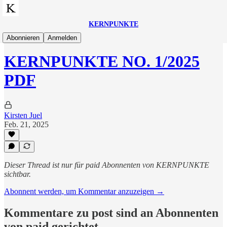
KERNPUNKTE
Abo
Abonnieren
Anmelden
KERNPUNKTE NO. 1/2025
PDF
Kirsten Juel
Feb. 21, 2025
Dieser Thread ist nur für paid Abonnenten von KERNPUNKTE
sichtbar.
Abonnent werden, um Kommentar anzuzeigen →
Kommentare zu post sind an Abonnenten
von paid gerichtet.