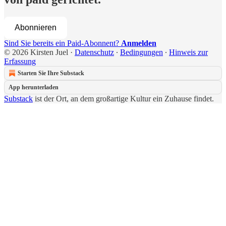
Abonnieren
Sind Sie bereits ein Paid-Abonnent?
Anmelden
© 2026 Kirsten Juel
·
Datenschutz
∙
Bedingungen
∙
Hinweis zur
Erfassung
Starten Sie Ihre Substack
App herunterladen
Substack
ist der Ort, an dem großartige Kultur ein Zuhause findet.