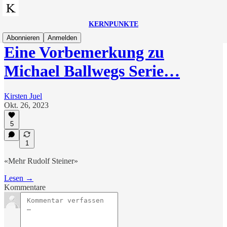
KERNPUNKTE
Abonnieren
Anmelden
Eine Vorbemerkung zu
Michael Ballwegs Serie…
Kirsten Juel
Okt. 26, 2023
5
1
«Mehr Rudolf Steiner»
Lesen →
Kommentare