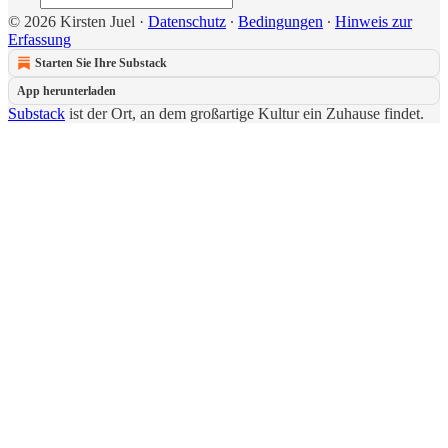
© 2026 Kirsten Juel
·
Datenschutz
∙
Bedingungen
∙
Hinweis zur
Erfassung
Starten Sie Ihre Substack
App herunterladen
Substack
ist der Ort, an dem großartige Kultur ein Zuhause findet.