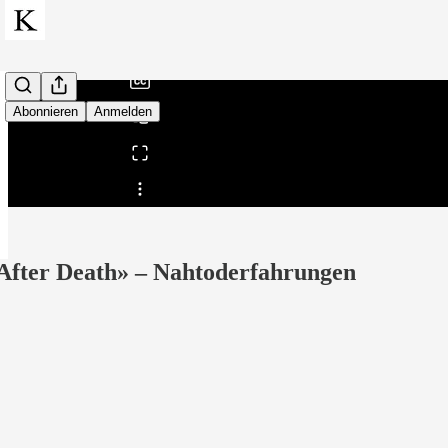
/
Abonnieren
Anmelden
Teilen von 0:00
After Death» – Nahtoderfahrungen