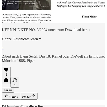
KERNPUNKTE NO. 3/2024 unten zum Download bereit
Ganze Geschichte lesen
1
Zitiert nach Lynn Segal: Das 18. Kamel oder DieWelt als Erfindung,
München 1988, Piper
1
1
Teilen
Zurück
Weiter
Diskussion über diese Post