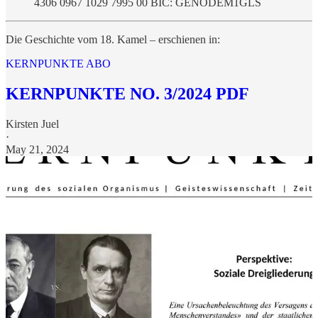
4306 0967 1029 7995 00 BIC: GENODEM1GLS
Die Geschichte vom 18. Kamel – erschienen in:
KERNPUNKTE ABO
KERNPUNKTE NO. 3/2024 PDF
Kirsten Juel
·
May 21, 2024