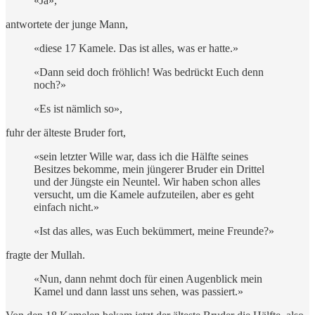
«Ja»,
antwortete der junge Mann,
«diese 17 Kamele. Das ist alles, was er hatte.»
«Dann seid doch fröhlich! Was bedrückt Euch denn
noch?»
«Es ist nämlich so»,
fuhr der älteste Bruder fort,
«sein letzter Wille war, dass ich die Hälfte seines
Besitzes bekomme, mein jüngerer Bruder ein Drittel
und der Jüngste ein Neuntel. Wir haben schon alles
versucht, um die Kamele aufzuteilen, aber es geht
einfach nicht.»
«Ist das alles, was Euch bekümmert, meine Freunde?»
fragte der Mullah.
«Nun, dann nehmt doch für einen Augenblick mein
Kamel und dann lasst uns sehen, was passiert.»