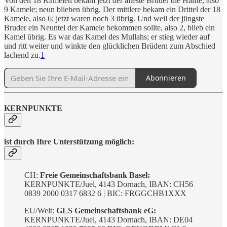
Von den 18 Kamelen bekam jetzt der älteste Bruder die Hälfte, also
9 Kamele; neun blieben übrig. Der mittlere bekam ein Drittel der 18
Kamele, also 6; jetzt waren noch 3 übrig. Und weil der jüngste
Bruder ein Neuntel der Kamele bekommen sollte, also 2, blieb ein
Kamel übrig. Es war das Kamel des Mullahs; er stieg wieder auf
und ritt weiter und winkte den glücklichen Brüdern zum Abschied
lachend zu.
1
Abonnieren
KERNPUNKTE
ist durch Ihre Unterstützung möglich:
CH:
Freie Gemeinschaftsbank Basel:
KERNPUNKTE/Juel, 4143 Dornach, IBAN: CH56
0839 2000 0317 6832 6 | BIC: FRGGCHB1XXX
EU/Welt:
GLS Gemeinschaftsbank eG:
KERNPUNKTE/Juel, 4143 Dornach, IBAN: DE04