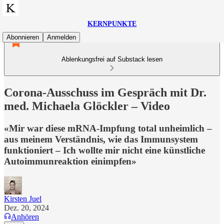
KERNPUNKTE
Abonnieren
Anmelden
Ablenkungsfrei auf Substack lesen
Corona-Ausschuss im Gespräch mit Dr.
med. Michaela Glöckler – Video
«Mir war diese mRNA-Impfung total unheimlich –
aus meinem Verständnis, wie das Immunsystem
funktioniert – Ich wollte mir nicht eine künstliche
Autoimmunreaktion einimpfen»
Kirsten Juel
Dez. 20, 2024
Anhören