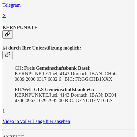
Telegram
X
KERNPUNKTE
ist durch Ihre Unterstützung möglich:
CH:
Freie Gemeinschaftsbank Basel:
KERNPUNKTE/Juel, 4143 Dornach, IBAN: CH56
0839 2000 0317 6832 6 | BIC: FRGGCHB1XXX
EU/Welt:
GLS Gemeinschaftsbank eG:
KERNPUNKTE/Juel, 4143 Dornach, IBAN: DE04
4306 0967 1029 7995 00 BIC: GENODEM1GLS
1
Video in voller Länge hier ansehen