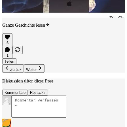
Ganze Geschichte lesen
6
1
Teilen
Zurück
Weiter
Diskussion über diese Post
Kommentare
Restacks