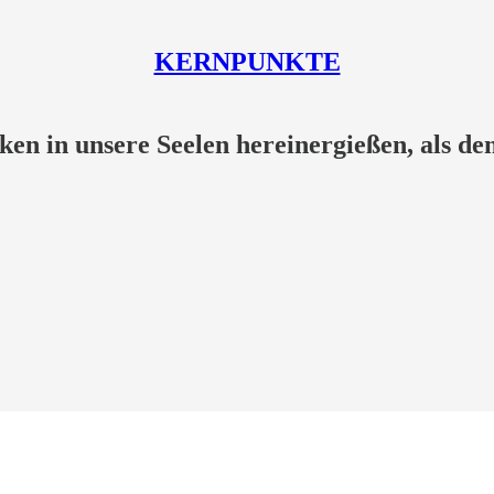
KERNPUNKTE
en in unsere Seelen hereinergießen, als de