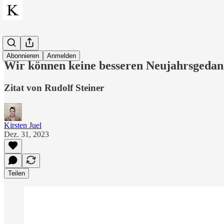
Zitate
Abonnieren
Anmelden
Wir können keine besseren Neujahrsgedank
Zitat von Rudolf Steiner
Kirsten Juel
Dez. 31, 2023
Teilen