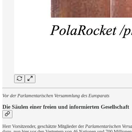
Vor der Parlamentarischen Versammlung des Europarats
Die Säulen einer freien und informierten Gesellschaft
Herr Vorsitzender, geschätzte Mitglieder der
Parlamentarischen Vers
dazu, nun hier vor den Vertretern von 46 Nationen und 700 Millionen M