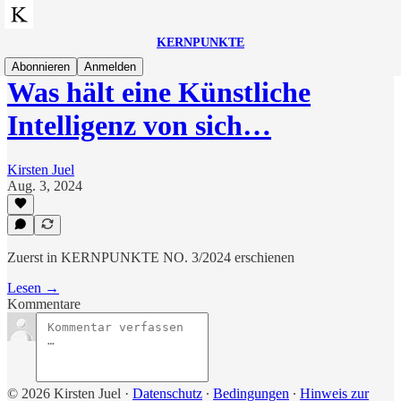
KERNPUNKTE
Abonnieren
Anmelden
Was hält eine Künstliche
Intelligenz von sich…
Kirsten Juel
Aug. 3, 2024
Zuerst in KERNPUNKTE NO. 3/2024 erschienen
Lesen →
Kommentare
© 2026 Kirsten Juel
·
Datenschutz
∙
Bedingungen
∙
Hinweis zur