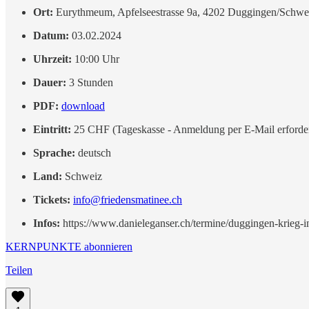
Ort:
Eurythmeum, Apfelseestrasse 9a, 4202 Duggingen/Schwe
Datum:
03.02.2024
Uhrzeit:
10:00 Uhr
Dauer:
3 Stunden
PDF:
download
Eintritt:
25 CHF (Tageskasse - Anmeldung per E-Mail erforder
Sprache:
deutsch
Land:
Schweiz
Tickets:
info@friedensmatinee.ch
Infos:
https://www.danieleganser.ch/termine/duggingen-krieg-i
KERNPUNKTE abonnieren
Teilen