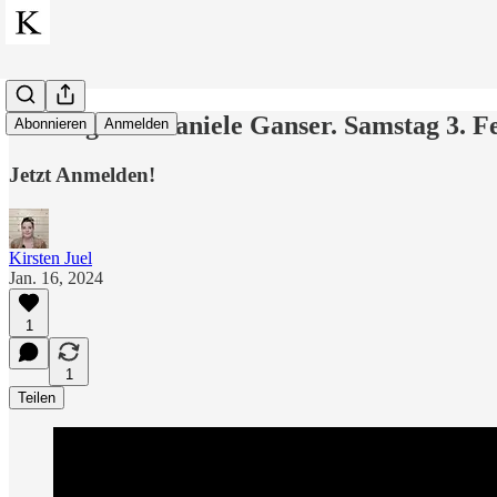
Vortrag: Dr. Daniele Ganser. Samstag 3. F
Abonnieren
Anmelden
Jetzt Anmelden!
Kirsten Juel
Jan. 16, 2024
1
1
Teilen