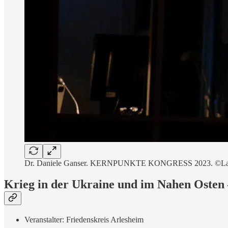
Dr. Daniele Ganser. KERNPUNKTE KONGRESS 2023. ©Lars 
Krieg in der Ukraine und im Nahen Osten 
Veranstalter: Friedenskreis Arlesheim