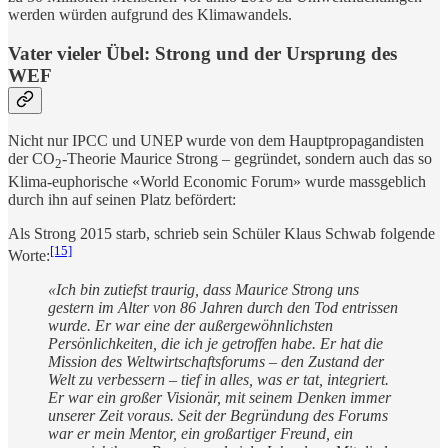
werden würden aufgrund des Klimawandels.
Vater vieler Übel: Strong und der Ursprung des
WEF
Nicht nur IPCC und UNEP wurde von dem Hauptpropagandisten
der CO
-Theorie Maurice Strong – gegründet, sondern auch das so
2
Klima-euphorische «World Economic Forum» wurde massgeblich
durch ihn auf seinen Platz befördert:
Als Strong 2015 starb, schrieb sein Schüler Klaus Schwab folgende
[15]
Worte:
«Ich bin zutiefst traurig, dass Maurice Strong uns
gestern im Alter von 86 Jahren durch den Tod entrissen
wurde. Er war eine der außergewöhnlichsten
Persönlichkeiten, die ich je getroffen habe. Er hat die
Mission des Weltwirtschaftsforums – den Zustand der
Welt zu verbessern – tief in alles, was er tat, integriert.
Er war ein großer Visionär, mit seinem Denken immer
unserer Zeit voraus. Seit der Begründung des Forums
war er mein Mentor, ein großartiger Freund, ein