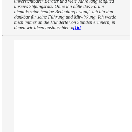
unverzichtbarer Berater und viele Jahre lang Mitglied
unseres Stiftungsrats. Ohne ihn hätte das Forum
niemals seine heutige Bedeutung erlangt. Ich bin ihm
dankbar für seine Führung und Mitwirkung. Ich werde
mich immer an die Hunderte von Stunden erinnern, in
denen wir Ideen austauschten.»
[16]