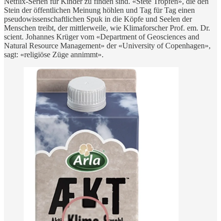
Netflix-Serien für Kinder zu finden sind. «Stete Tropfen», die den
Stein der öffentlichen Meinung höhlen und Tag für Tag einen
pseudowissenschaftlichen Spuk in die Köpfe und Seelen der
Menschen treibt, der mittlerweile, wie Klimaforscher Prof. em. Dr.
scient. Johannes Krüger vom «Department of Geosciences and
Natural Resource Management» der «University of Copenhagen»,
sagt: «religiöse Züge annimmt».