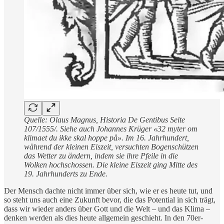
Quelle: Olaus Magnus, Historia De Gentibus Seite
107/1555/. Siehe auch Johannes Krüger «32 myter om
klimaet du ikke skal hoppe på». Im 16. Jahrhundert,
während der kleinen Eiszeit, versuchten Bogenschützen
das Wetter zu ändern, indem sie ihre Pfeile in die
Wolken hochschossen. Die kleine Eiszeit ging Mitte des
19. Jahrhunderts zu Ende.
Der Mensch dachte nicht immer über sich, wie er es heute tut, und
so steht uns auch eine Zukunft bevor, die das Potential in sich trägt,
dass wir wieder anders über Gott und die Welt – und das Klima –
denken werden als dies heute allgemein geschieht. In den 70er-