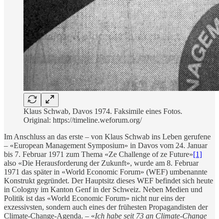
Klaus Schwab, Davos 1974. Faksimile eines Fotos.
Original: https://timeline.weforum.org/
Im Anschluss an das erste – von Klaus Schwab ins Leben gerufene
– «European Management Symposium» in Davos vom 24. Januar
bis 7. Februar 1971 zum Thema «Ze Challenge of ze Future»
[1]
also «Die Herausforderung der Zukunft», wurde am 8. Februar
1971 das später in «World Economic Forum» (WEF) umbenannte
Konstrukt gegründet. Der Hauptsitz dieses WEF befindet sich heute
in Cologny im Kanton Genf in der Schweiz. Neben Medien und
Politik ist das «World Economic Forum» nicht nur eins der
exzessivsten, sondern auch eines der frühesten Propagandisten der
Climate-Change-Agenda. – «
Ich habe seit 73 an Climate-Change