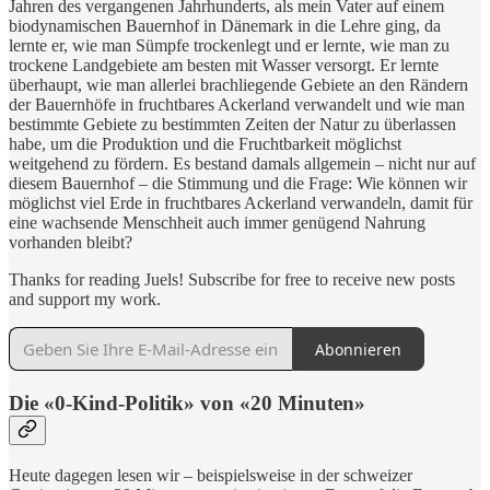
Jahren des vergangenen Jahrhunderts, als mein Vater auf einem
biodynamischen Bauernhof in Dänemark in die Lehre ging, da
lernte er, wie man Sümpfe trockenlegt und er lernte, wie man zu
trockene Landgebiete am besten mit Wasser versorgt. Er lernte
überhaupt, wie man allerlei brachliegende Gebiete an den Rändern
der Bauernhöfe in fruchtbares Ackerland verwandelt und wie man
bestimmte Gebiete zu bestimmten Zeiten der Natur zu überlassen
habe, um die Produktion und die Fruchtbarkeit möglichst
weitgehend zu fördern. Es bestand damals allgemein – nicht nur auf
diesem Bauernhof – die Stimmung und die Frage: Wie können wir
möglichst viel Erde in fruchtbares Ackerland verwandeln, damit für
eine wachsende Menschheit auch immer genügend Nahrung
vorhanden bleibt?
Thanks for reading Juels! Subscribe for free to receive new posts
and support my work.
Abonnieren
Die «0-Kind-Politik» von «20 Minuten»
Heute dagegen lesen wir – beispielsweise in der schweizer