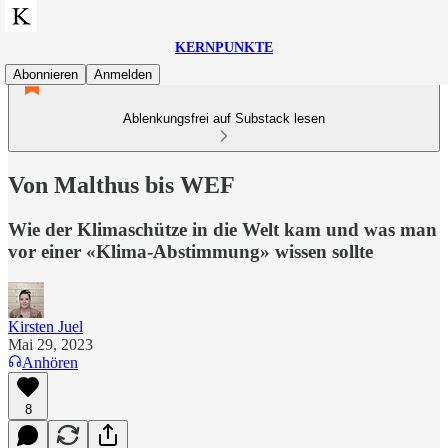
KERNPUNKTE
Abonnieren
Anmelden
Ablenkungsfrei auf Substack lesen
Von Malthus bis WEF
Wie der Klimaschütze in die Welt kam und was man
vor einer «Klima-Abstimmung» wissen sollte
Kirsten Juel
Mai 29, 2023
Anhören
8