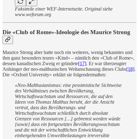
Faksimile einer WEF-Internetseite. Original siehe
www.weforum.org
Die «Club of Rome»-Ideologie des Maurice Strong
Maurice Strong aber hatte noch ein weiteres, wenig bekanntes und
ihm ganz besonders teures «Kind» – nämlich den «Club of Rome»,
dessen kanadischen Zweig er gründete
[17]
. Er war überzeugter
Anhänger der neo-malthusischen Weltanschauung dieses Clubs
[18]
.
Die «Oxford University» erklärt sie folgendermaßen:
«Neo-Malthusianismus: eine pessimistische Sichtweise
des Verhältnisses zwischen Bevölkerung,
Wirtschaftswachstum und Ressourcen, die auf den
Ideen von Thomas Malthus beruht, der die Ansicht
vertrat, dass das Bevölkerungs- und
Wirtschaftswachstum schließlich durch absolute
Grenzen von Ressourcen […] gebremst werden würde
[sowie] dass ein fortgesetztes Bevölkerungswachstum
und die mit der wirtschaftlichen Entwicklung
einhergehenden Umweltbelastungen irreversible