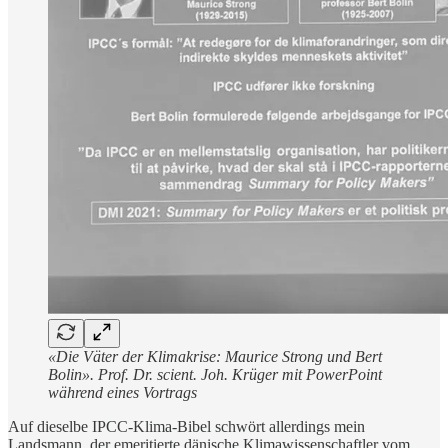
«Die Väter der Klimakrise: Maurice Strong und Bert
Bolin». Prof. Dr. scient. Joh. Krüger mit PowerPoint
während eines Vortrags
Auf dieselbe IPCC-Klima-Bibel schwört allerdings mein
Landsmann, der emeritierte dänische Klimawissenschaftler vom