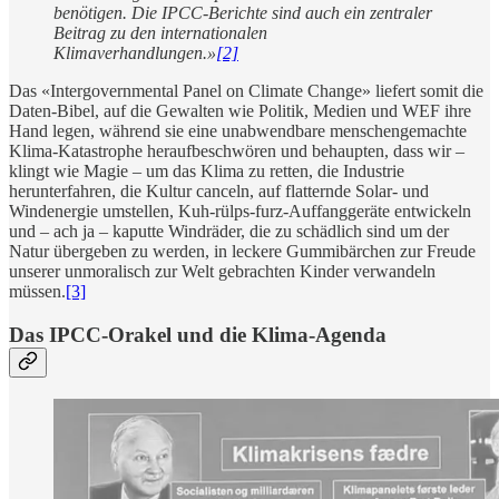
benötigen. Die IPCC-Berichte sind auch ein zentraler
Beitrag zu den internationalen
Klimaverhandlungen.»
[2]
Das «Intergovernmental Panel on Climate Change» liefert somit die
Daten-Bibel, auf die Gewalten wie Politik, Medien und WEF ihre
Hand legen, während sie eine unabwendbare menschengemachte
Klima-Katastrophe heraufbeschwören und behaupten, dass wir –
klingt wie Magie – um das Klima zu retten, die Industrie
herunterfahren, die Kultur canceln, auf flatternde Solar- und
Windenergie umstellen, Kuh-rülps-furz-Auffanggeräte entwickeln
und – ach ja – kaputte Windräder, die zu schädlich sind um der
Natur übergeben zu werden, in leckere Gummibärchen zur Freude
unserer unmoralisch zur Welt gebrachten Kinder verwandeln
müssen.
[3]
Das IPCC-Orakel und die Klima-Agenda