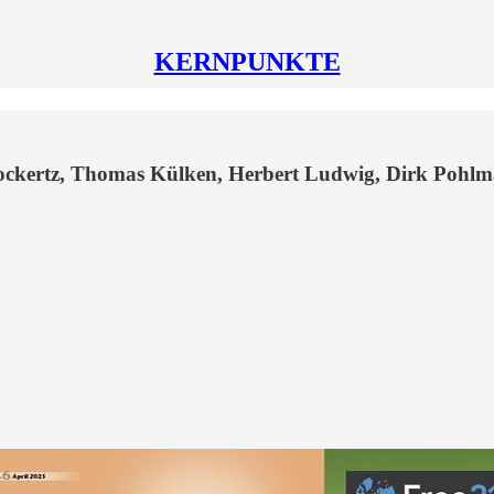
KERNPUNKTE
Hockertz, Thomas Külken, Herbert Ludwig, Dirk Pohl