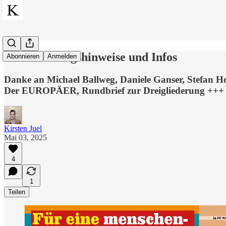
Veranstaltungshinweise und Infos
Abonnieren
Anmelden
Danke an Michael Ballweg, Daniele Ganser, Stefan 
Der EUROPÄER, Rundbrief zur Dreigliederung +++
Kirsten Juel
Mai 03, 2025
4
1
Teilen