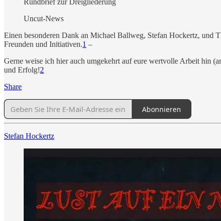
Rundbrief zur Dreigliederung
Uncut-News
Einen besonderen Dank an Michael Ballweg, Stefan Hockertz, und Th
Freunden und Initiativen.
1
–
Gerne weise ich hier auch umgekehrt auf eure wertvolle Arbeit hin (an
und Erfolg!
2
Share
Abonnieren
Stefan Hockertz