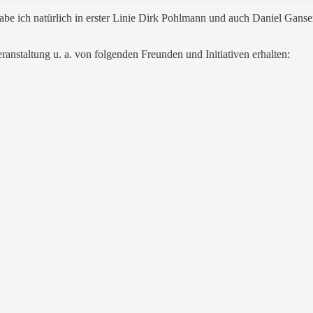
e ich natürlich in erster Linie Dirk Pohlmann und auch Daniel Ga
anstaltung u. a. von folgenden Freunden und Initiativen erhalten: