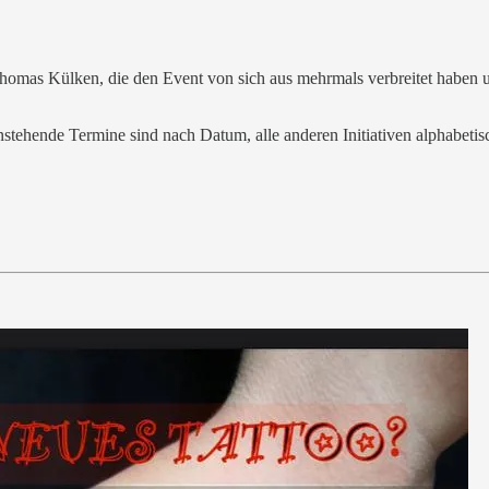
omas Külken, die den Event von sich aus mehrmals verbreitet haben 
stehende Termine sind nach Datum, alle anderen Initiativen alphabetisc