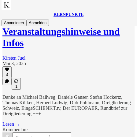
KERNPUNKTE
Abonnieren
Anmelden
Veranstaltungshinweise und
Infos
Kirsten Juel
Mai 3, 2025
4
1
Danke an Michael Ballweg, Daniele Ganser, Stefan Hockertz,
Thomas Külken, Herbert Ludwig, Dirk Pohlmann, Dreigliederung
Schweiz, EingeSCHENKT.tv, Der EUROPÄER, Rundbrief zur
Dreigliederung +++
Lesen →
Kommentare