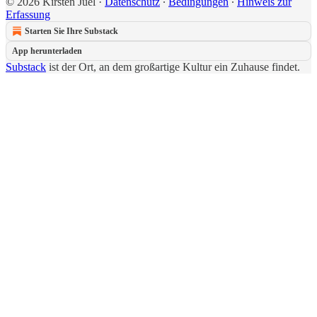
© 2026 Kirsten Juel
·
Datenschutz
∙
Bedingungen
∙
Hinweis zur
Erfassung
Starten Sie Ihre Substack
App herunterladen
Substack
ist der Ort, an dem großartige Kultur ein Zuhause findet.