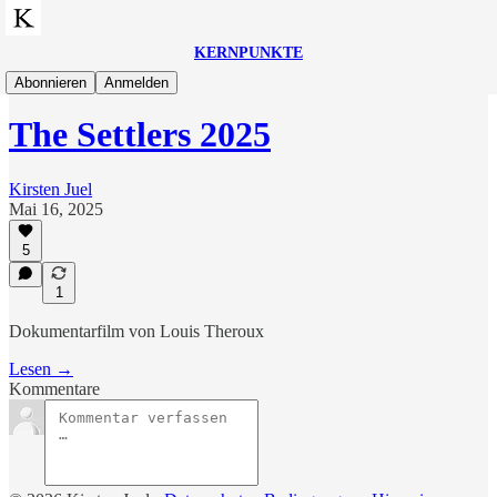
KERNPUNKTE
Filmtipps
Abonnieren
Anmelden
The Settlers 2025
Kirsten Juel
Mai 16, 2025
5
1
Dokumentarfilm von Louis Theroux
Lesen →
Kommentare