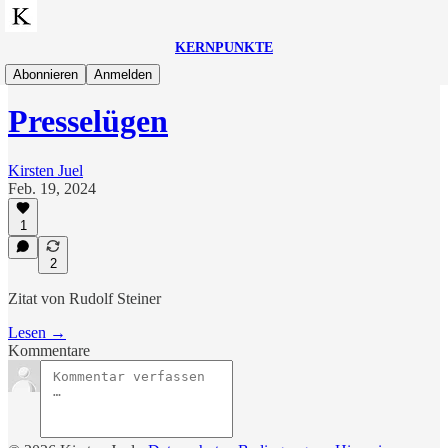
KERNPUNKTE
Zitate
Abonnieren
Anmelden
Presselügen
Kirsten Juel
Feb. 19, 2024
1
2
Zitat von Rudolf Steiner
Lesen →
Kommentare