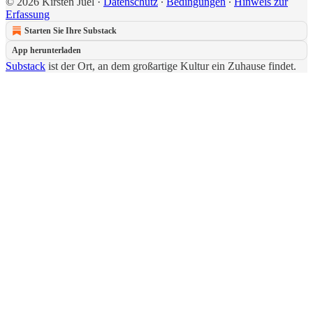
© 2026 Kirsten Juel
·
Datenschutz
∙
Bedingungen
∙
Hinweis zur
Erfassung
Starten Sie Ihre Substack
App herunterladen
Substack
ist der Ort, an dem großartige Kultur ein Zuhause findet.