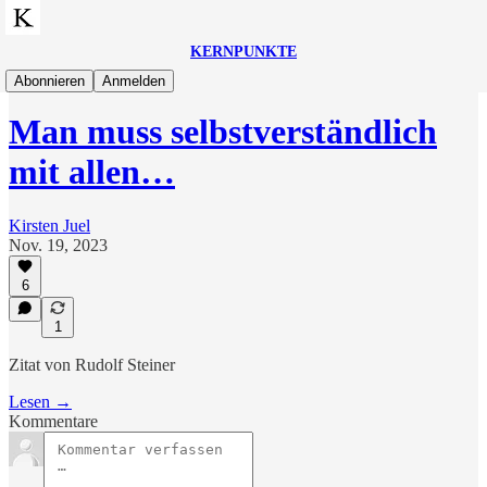
KERNPUNKTE
Zitate
Abonnieren
Anmelden
Man muss selbstverständlich
mit allen…
Kirsten Juel
Nov. 19, 2023
6
1
Zitat von Rudolf Steiner
Lesen →
Kommentare