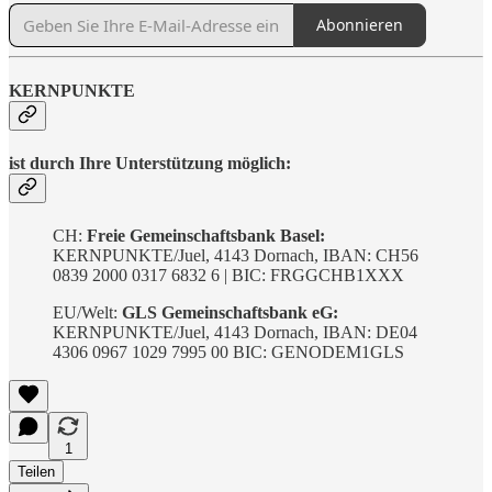
Abonnieren
KERNPUNKTE
ist durch Ihre Unterstützung möglich:
CH:
Freie Gemeinschaftsbank Basel:
KERNPUNKTE/Juel, 4143 Dornach, IBAN: CH56
0839 2000 0317 6832 6 | BIC: FRGGCHB1XXX
EU/Welt:
GLS Gemeinschaftsbank eG:
KERNPUNKTE/Juel, 4143 Dornach, IBAN: DE04
4306 0967 1029 7995 00 BIC: GENODEM1GLS
1
Teilen