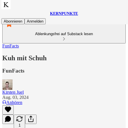
KERNPUNKTE
Abonnieren
Anmelden
Ablenkungsfrei auf Substack lesen
FunFacts
Kuh mit Schuh
FunFacts
Kirsten Juel
Aug. 03, 2024
Anhören
1