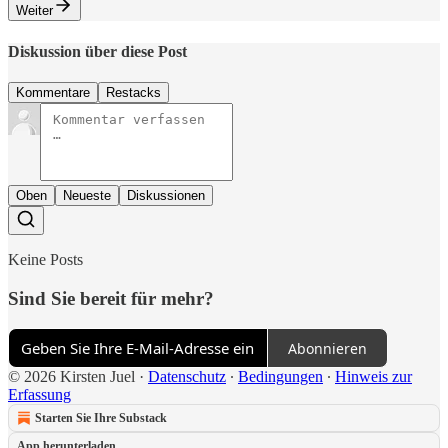
Weiter
Diskussion über diese Post
Kommentare
Restacks
Oben
Neueste
Diskussionen
Keine Posts
Sind Sie bereit für mehr?
Abonnieren
© 2026 Kirsten Juel
·
Datenschutz
∙
Bedingungen
∙
Hinweis zur
Erfassung
Starten Sie Ihre Substack
App herunterladen