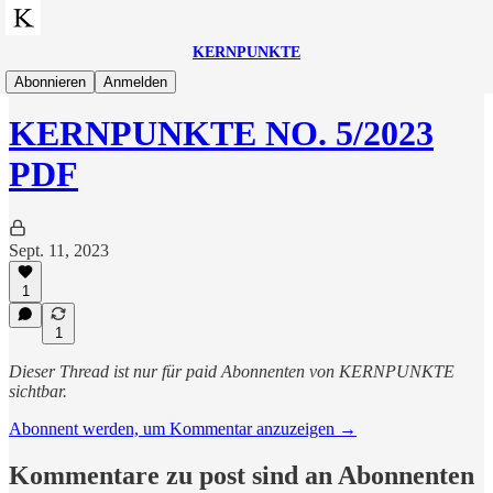
KERNPUNKTE
Abo
Abonnieren
Anmelden
KERNPUNKTE NO. 5/2023
PDF
Sept. 11, 2023
1
1
Dieser Thread ist nur für paid Abonnenten von KERNPUNKTE
sichtbar.
Abonnent werden, um Kommentar anzuzeigen →
Kommentare zu post sind an Abonnenten