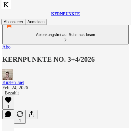
KERNPUNKTE
Abonnieren
Anmelden
Ablenkungsfrei auf Substack lesen
Abo
KERNPUNKTE NO. 3+4/2026
Kirsten Juel
Feb. 24, 2026
∙ Bezahlt
1
1