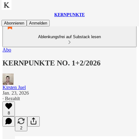
KERNPUNKTE
Abonnieren
Anmelden
Ablenkungsfrei auf Substack lesen
Abo
KERNPUNKTE NO. 1+2/2026
Kirsten Juel
Jan. 23, 2026
∙ Bezahlt
8
2