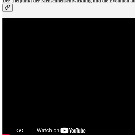
Der Tiefpunkt der Menschheitsentwicklung und die Evolution a