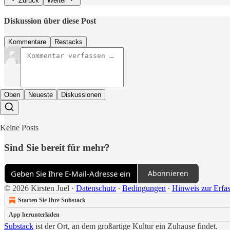
Zurück
Weiter
Diskussion über diese Post
Kommentare
Restacks
Oben
Neueste
Diskussionen
Keine Posts
Sind Sie bereit für mehr?
Abonnieren
© 2026 Kirsten Juel
·
Datenschutz
∙
Bedingungen
∙
Hinweis zur Erfa
Starten Sie Ihre Substack
App herunterladen
Substack
ist der Ort, an dem großartige Kultur ein Zuhause findet.