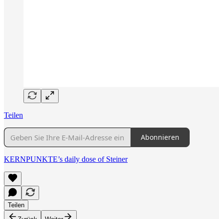
Teilen
Abonnieren
KERNPUNKTE’s daily dose of Steiner
Teilen