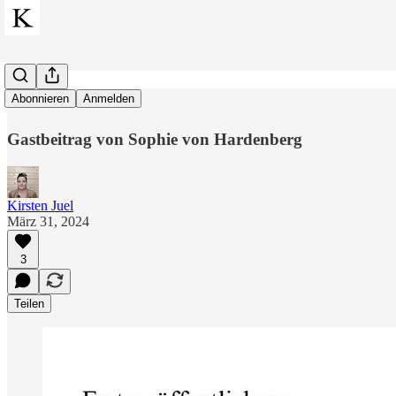
Frohe Ostern
Abonnieren
Anmelden
Gastbeitrag von Sophie von Hardenberg
Kirsten Juel
März 31, 2024
3
Teilen