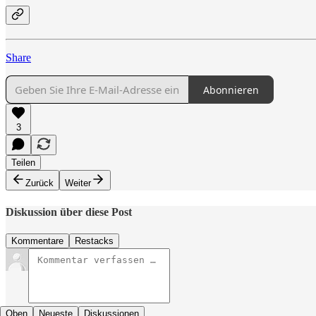
Share
Abonnieren
3
Teilen
Zurück
Weiter
Diskussion über diese Post
Kommentare
Restacks
Oben
Neueste
Diskussionen