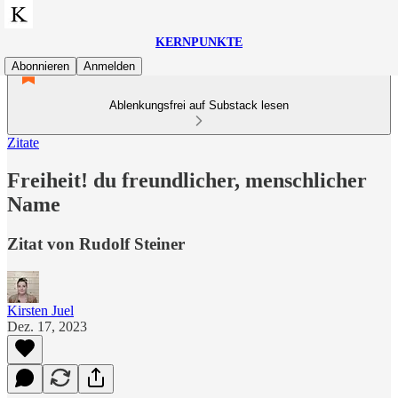
KERNPUNKTE
Abonnieren
Anmelden
Ablenkungsfrei auf Substack lesen
Zitate
Freiheit! du freundlicher, menschlicher
Name
Zitat von Rudolf Steiner
Kirsten Juel
Dez. 17, 2023