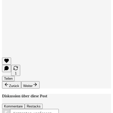
1
Teilen
Zurück
Weiter
Diskussion über diese Post
Kommentare
Restacks