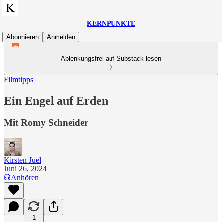
KERNPUNKTE
Abonnieren
Anmelden
Ablenkungsfrei auf Substack lesen
Filmtipps
Ein Engel auf Erden
Mit Romy Schneider
Kirsten Juel
Juni 26, 2024
Anhören
1