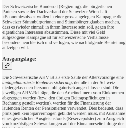
Der Schweizerische Bundesrat (Regierung), die bürgerlichen
Parteien sowie der Dachverband der Schweizer Wirtschaft
«Economiesuisse» wollen in einer gross angelegten Kampagne die
Schweizer Stimmbürgerinnen und Stimmbürger glauben machen,
dass es (wieder einmal) in ihrem Interesse sein soll, gegen ihre
eigentlichen Interessen abzustimmen. Diese mit viel Geld
aufgezogene Kampagne ist für schweizerische Verhältnisse
besonders heuchlerisch und verlogen, wie nachfolgende Beurteilung
aufzeigen will.
Ausgangslage:
Die Schweizerische AHV ist als erste Säule der Altersvorsorge eine
umlagefinanzierte Rentenversicherung
, der alle in der Schweiz
niedergelassenen Personen obligatorisch angeschlossen sind: Die
jeweiligen AHV-Beiträge, die den Arbeitnehmern vom Einkommen
abgezogen werden (bzw. den übrigen Beitragspflichtigen in
Rechnung gestellt werden), werden für die Finanzierung der
laufenden Renten der Pensionierten verwendet. Dies bedeutet, dass
prinzipiell kein Sparvermögen gebildet werden muss, mit Ausnahme
eines gesetzlichen Ausgleichsfonds (Reservepolster) zum Ausgleich
von kurzfristigen Schwankungen auf der Einnahmeseite infolge der