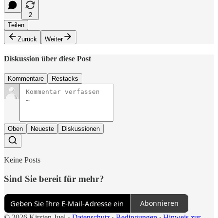
2
Teilen
Zurück
Weiter
Diskussion über diese Post
Kommentare
Restacks
Oben
Neueste
Diskussionen
Keine Posts
Sind Sie bereit für mehr?
Abonnieren
© 2026 Kirsten Juel
·
Datenschutz
∙
Bedingungen
∙
Hinweis zur