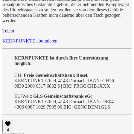
sozialpolitisches Gedächtnis gehört, der zunehmenden Komplexität
des Einheitsstaates zu stellen, wollen sie von den dieses Gebilde
beherrschenden Kräften nicht dauernd über den Tisch gezogen
werden.
Teilen
KERNPUNKTE abonnieren
KERNPUNKTE ist durch Ihre Unterstützung
möglich:
CH:
Freie Gemeinschaftsbank Basel:
KERNPUNKTE/Juel, 4143 Dornach, IBAN: CH56
0839 2000 0317 6832 6 | BIC: FRGGCHB1XXX
EU/Welt:
GLS Gemeinschaftsbank eG:
KERNPUNKTE/Juel, 4143 Dornach, IBAN: DE04
4306 0967 1029 7995 00 BIC: GENODEM1GLS
4