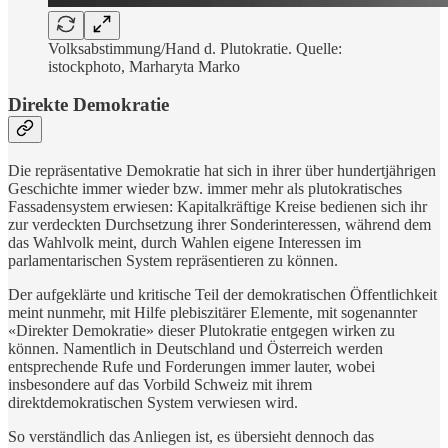
Volksabstimmung/Hand d. Plutokratie. Quelle:
istockphoto, Marharyta Marko
Direkte Demokratie
Die repräsentative Demokratie hat sich in ihrer über hundertjährigen
Geschichte immer wieder bzw. immer mehr als plutokratisches
Fassadensystem erwiesen: Kapitalkräftige Kreise bedienen sich ihr
zur verdeckten Durchsetzung ihrer Sonderinteressen, während dem
das Wahlvolk meint, durch Wahlen eigene Interessen im
parlamentarischen System repräsentieren zu können.
Der aufgeklärte und kritische Teil der demokratischen Öffentlichkeit
meint nunmehr, mit Hilfe plebiszitärer Elemente, mit sogenannter
«Direkter Demokratie» dieser Plutokratie entgegen wirken zu
können. Namentlich in Deutschland und Österreich werden
entsprechende Rufe und Forderungen immer lauter, wobei
insbesondere auf das Vorbild Schweiz mit ihrem
direktdemokratischen System verwiesen wird.
So verständlich das Anliegen ist, es übersieht dennoch das