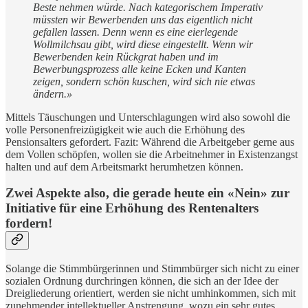
Beste nehmen würde. Nach kategorischem Imperativ
müssten wir Bewerbenden uns das eigentlich nicht
gefallen lassen. Denn wenn es eine eierlegende
Wollmilchsau gibt, wird diese eingestellt. Wenn wir
Bewerbenden kein Rückgrat haben und im
Bewerbungsprozess alle keine Ecken und Kanten
zeigen, sondern schön kuschen, wird sich nie etwas
ändern.»
Mittels Täuschungen und Unterschlagungen wird also sowohl die
volle Personenfreizügigkeit wie auch die Erhöhung des
Pensionsalters gefordert. Fazit: Während die Arbeitgeber gerne aus
dem Vollen schöpfen, wollen sie die Arbeitnehmer in Existenzangst
halten und auf dem Arbeitsmarkt herumhetzen können.
Zwei Aspekte also, die gerade heute ein «Nein» zur
Initiative für eine Erhöhung des Rentenalters
fordern!
Solange die Stimmbürgerinnen und Stimmbürger sich nicht zu einer
sozialen Ordnung durchringen können, die sich an der Idee der
Dreigliederung orientiert, werden sie nicht umhinkommen, sich mit
zunehmender intellektueller Anstrengung, wozu ein sehr gutes