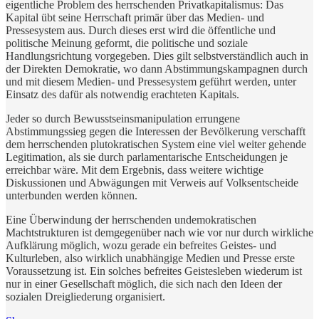
eigentliche Problem des herrschenden Privatkapitalismus: Das
Kapital übt seine Herrschaft primär über das Medien- und
Pressesystem aus. Durch dieses erst wird die öffentliche und
politische Meinung geformt, die politische und soziale
Handlungsrichtung vorgegeben. Dies gilt selbstverständlich auch in
der Direkten Demokratie, wo dann Abstimmungskampagnen durch
und mit diesem Medien- und Pressesystem geführt werden, unter
Einsatz des dafür als notwendig erachteten Kapitals.
Jeder so durch Bewusstseinsmanipulation errungene
Abstimmungssieg gegen die Interessen der Bevölkerung verschafft
dem herrschenden plutokratischen System eine viel weiter gehende
Legitimation, als sie durch parlamentarische Entscheidungen je
erreichbar wäre. Mit dem Ergebnis, dass weitere wichtige
Diskussionen und Abwägungen mit Verweis auf Volksentscheide
unterbunden werden können.
Eine Überwindung der herrschenden undemokratischen
Machtstrukturen ist demgegenüber nach wie vor nur durch wirkliche
Aufklärung möglich, wozu gerade ein befreites Geistes- und
Kulturleben, also wirklich unabhängige Medien und Presse erste
Voraussetzung ist. Ein solches befreites Geistesleben wiederum ist
nur in einer Gesellschaft möglich, die sich nach den Ideen der
sozialen Dreigliederung organisiert.