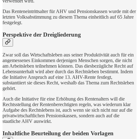
verwendet wird.
Das Renteneintrittsalter für AHV und Pensionskassen wurde mit der
letzten Volksabstimmung zu diesem Thema einheitlich auf 65 Jahre
festgelegt.
Perspektive der Dreigliederung
Zwar soll das Wirtschaftsleben aus seiner Produktivität auch für ein
angemessenes Einkommen derjenigen Menschen sorgen, die nicht
am Arbeitsleben teilnehmen können. Das diesbezügliche Recht auf
Lebensunterhalt wird aber durch das Rechtsleben bestimmt. Indem
die Initiative Anspruch auf eine 13. AHV-Rente festlegt,
substantiiert sie dieses Recht, weshalb das Thema zum Rechtsleben
gehört.
Auch die Initiative für eine Erhöhung des Rentenalters will die
Rechtsstellung der Rentenberechtigten regeln, was wiederum klar
Aufgabe des Rechtslebens ist, auch wenn sie sich nicht nur auf die
privatwirtschaftlichen Pensionskassen, sondern auch auf die
staatliche AHV auswirkt.
Inhaltliche Beurteilung der beiden Vorlagen