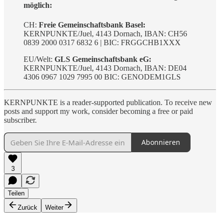
möglich:
CH:
Freie Gemeinschaftsbank Basel:
KERNPUNKTE/Juel, 4143 Dornach, IBAN: CH56
0839 2000 0317 6832 6 | BIC: FRGGCHB1XXX
EU/Welt:
GLS Gemeinschaftsbank eG:
KERNPUNKTE/Juel, 4143 Dornach, IBAN: DE04
4306 0967 1029 7995 00 BIC: GENODEM1GLS
KERNPUNKTE is a reader-supported publication. To receive new
posts and support my work, consider becoming a free or paid
subscriber.
Abonnieren
3
Teilen
Zurück
Weiter