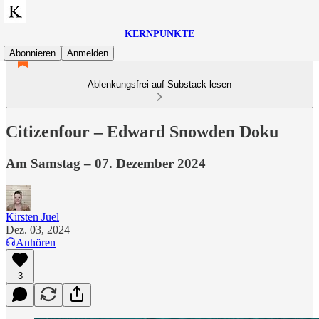
KERNPUNKTE
Abonnieren
Anmelden
Ablenkungsfrei auf Substack lesen
Citizenfour – Edward Snowden Doku
Am Samstag – 07. Dezember 2024
Kirsten Juel
Dez. 03, 2024
Anhören
3