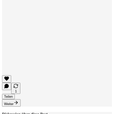
1
Teilen
Weiter