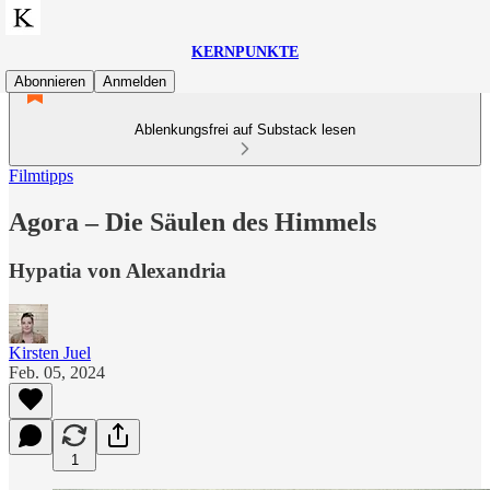
KERNPUNKTE
Abonnieren
Anmelden
Ablenkungsfrei auf Substack lesen
Filmtipps
Agora – Die Säulen des Himmels
Hypatia von Alexandria
Kirsten Juel
Feb. 05, 2024
1